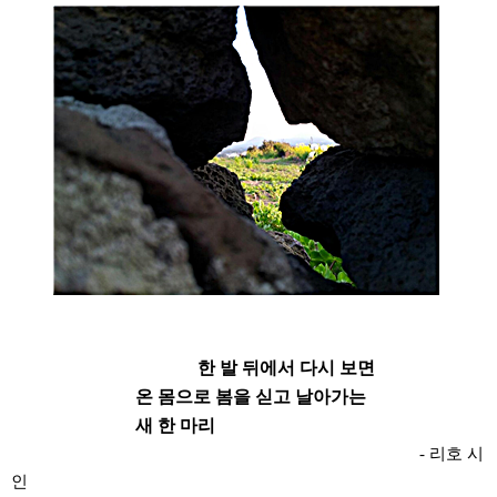
한 발 뒤에서 다시 보면
온 몸으로 봄을 싣고 날아가는
새 한 마리
- 리호 시
인