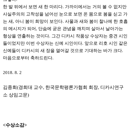
한 발 뒤에서 보면 새 한 마리다
.
가까이에서는 거의 볼 수 없지만
사실주의의 고착성을 넘어선 눈으로 보면 온 몸으로 봄을 싣고 가
는 새
,
아니 봄이 희망이 보인다
.
사물과 새와 봄이 찰나에 한 호흡
의 메시지가 되어
,
단숨에 굳은 관념을 깨치며 살아서 날아가는
형상을 연출하는 것이다
.
그간 디카시 작품상 수상자는 중견 시인
들이었지만 이번 수상자는 신예 시인이다
.
앞으로 리호 시인 같은
신예들이 디카시의 새 장을 열어갈 것으로 기대하는 바가 크다
.
마음으로부터 축하드린다
.
2018. 8. 2
김종회
(
경희대 교수
,
한국문학평론가협회 회장
,
디카시연구
소 상임고문
)
<수상소감>