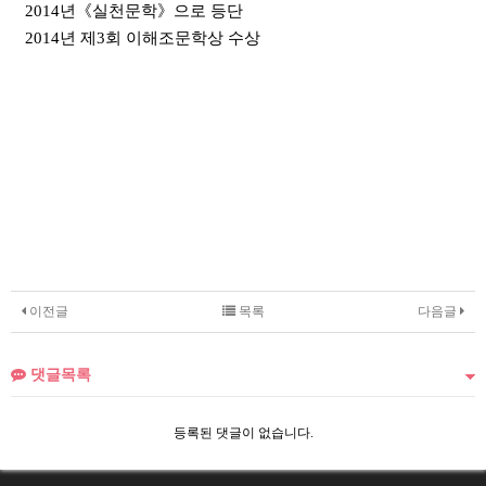
2014
년
《
실천문학
》으로 등단
2014
년 제
3
회 이해조문학상 수상
이전글
목록
다음글
댓글목록
등록된 댓글이 없습니다.