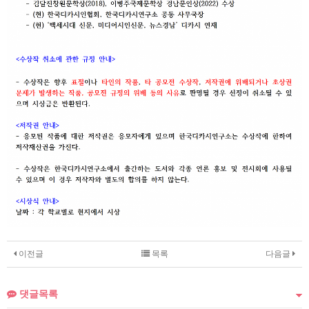
이전글
목록
다음글
댓글목록