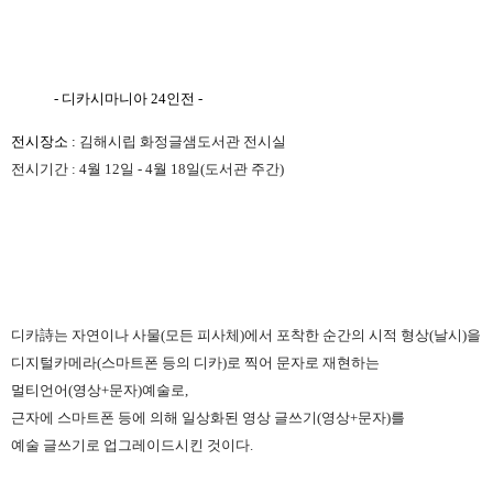
- 디카시마니아 24인전 -
전시장소 :
김해시립 화정글샘도서관 전시실
전시기간 : 4월 12일 - 4월 18일(도서관 주간)
디카詩는 자연이나 사물(모든 피사체)에서 포착한 순간의 시적 형상(날시)을
디지털카메라(스마트폰 등의 디카)로 찍어 문자로 재현하는
멀티언어(영상+문자)예술로,
근자에 스마트폰 등에 의해 일상화된 영상 글쓰기(영상+문자)를
예술 글쓰기로 업그레이드시킨 것이다.