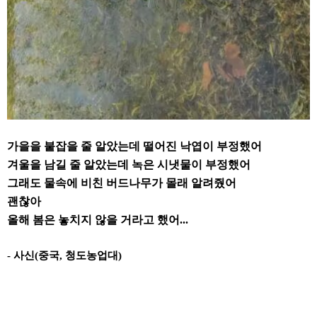
가을을 붙잡을 줄 알았는데 떨어진 낙엽이 부정했어
겨울을 남길 줄 알았는데 녹은 시냇물이 부정했어
그래도 물속에 비친 버드나무가 몰래 알려줬어
괜찮아
올해 봄은 놓치지 않을 거라고 했어
...
-
사신
(
중국
,
청도농업대
)