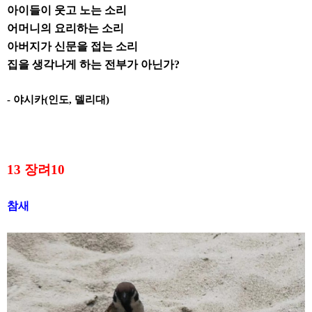
아이들이 웃고 노는 소리
어머니의 요리하는 소리
아버지가 신문을 접는 소리
집을 생각나게 하는 전부가 아닌가
?
-
야시카
(
인도
,
델리대
)
13
장려
10
참새