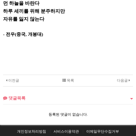
먼 하늘을 바란다
하루 세끼를 위해 분주하지만
자유를 잃지 않는다
-
전우
(
중국
,
개봉대
)
이전글
목록
다음글
댓글목록
등록된 댓글이 없습니다.
개인정보처리방침
서비스이용약관
이메일무단수집거부