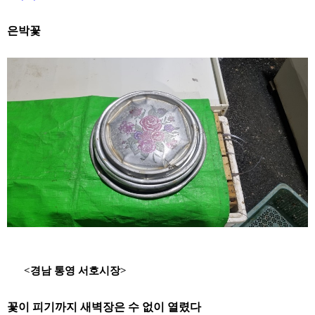
은박꽃
<
경남 통영 서호시장
>
꽃이 피기까지 새벽장은 수 없이 열렸다