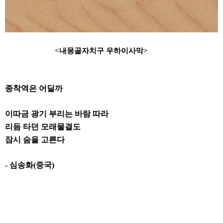
<
내몽골자치구 우하이사막
>
종착역은 어딜까
이따금 광기 부리는 바람 따라
리듬 타던 모래물결도
잠시 숨을 고른다
-
심송화
(
중국
)