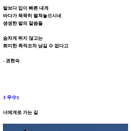
발보다 입이 빠른 내게
바다가 묵묵히 펼쳐놓으시네
생생한 발의 말씀들
숨차게 뛰지 않고는
희미한 족적조차 남길 수 없다고
-
권현숙
3
우수
1
너에게로 가는 길