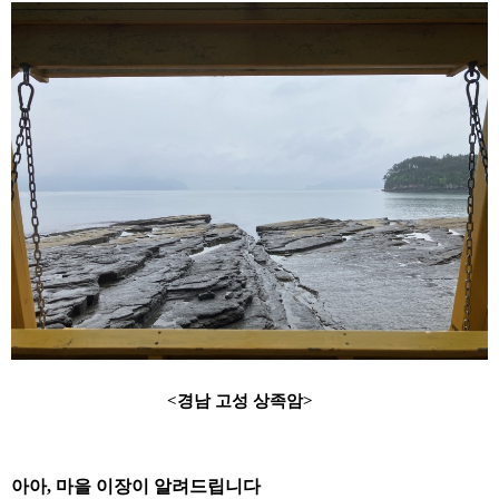
<
경남 고성 상족암
>
아아
,
마을 이장이 알려드립니다