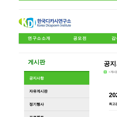
연구소소개
공모전
감
게시판
공지
>
게시
공지사항
자유게시판
2
정기행사
최고