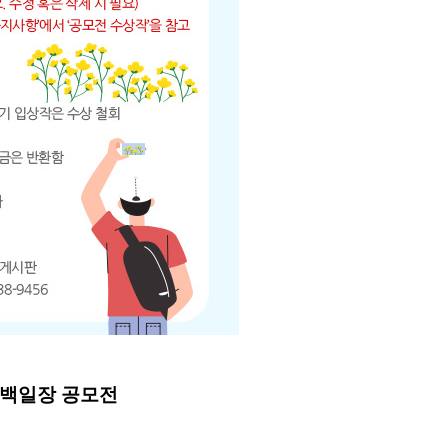
시백일장 공모전