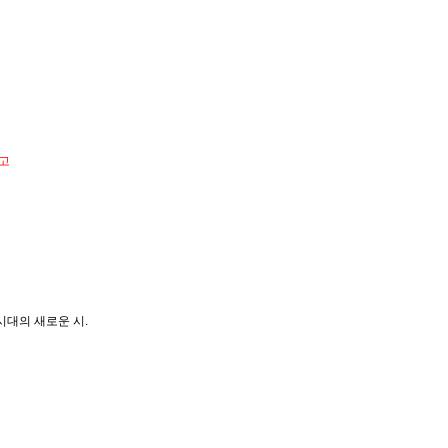
참고
시대의 새로운 시.