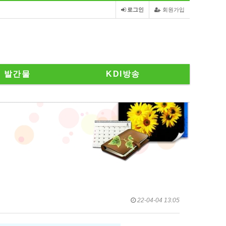
로그인
회원가입
발간물
KDI방송
22-04-04 13:05