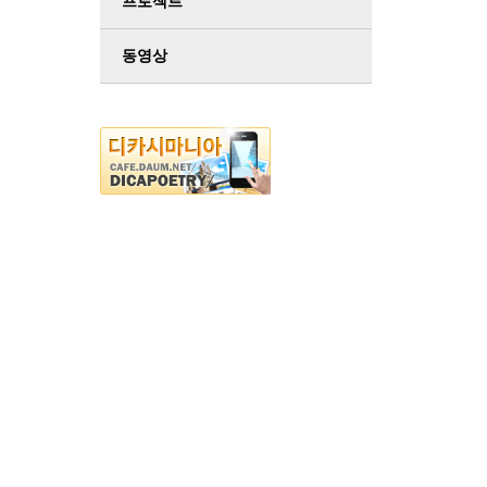
프로젝트
동영상