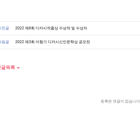
이전글
2022 제8회 디카시작품상 수상작 및 수상자
다음글
2022 제3회 이형기 디카시신인문학상 공모전
글목록
등록된 댓글이 없습니다