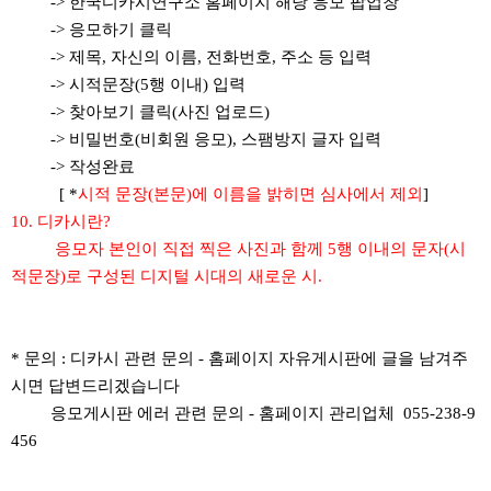
-> 한국디카시연구소 홈페이지 해당 응모 팝업창
-> 응모하기 클릭
-> 제목, 자신의 이름, 전화번호, 주소 등 입력
-> 시적문장(5행 이내) 입력
-> 찾아보기 클릭(사진 업로드)
-> 비밀번호(비회원 응모), 스팸방지 글자 입력
-> 작성완료
[ *
시적 문장(본문)에 이름을 밝히면 심사에서 제외
]
10. 디카시란?
응모자 본인이 직접 찍은 사진과 함께 5행 이내의 문자(시
적문장)로 구성된 디지털 시대의 새로운 시.
* 문의 : 디카시 관련 문의 - 홈페이지 자유게시판에 글을 남겨주
시면 답변드리겠습니다
응모게시판 에러 관련 문의 - 홈페이지 관리업체 055-238-9
456