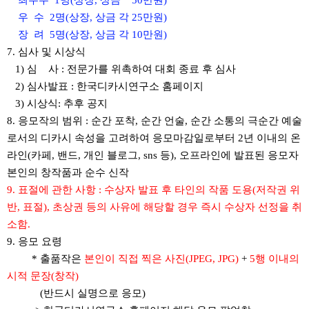
최우수 1명(상장, 상금 50만원)
우 수 2명(상장, 상금 각 25만원)
장 려 5명(상장, 상금 각 10만원)
7. 심사 및 시상식
1) 심 사 : 전문가를 위촉하여 대회 종료 후 심사
2) 심사발표 : 한국디카시연구소 홈페이지
3) 시상식: 추후 공지
8. 응모작의 범위 : 순간 포착, 순간 언술, 순간 소통의 극순간 예술
로서의 디카시 속성을 고려하여 응모마감일로부터 2년 이내의 온
라인(카페, 밴드, 개인 블로그, sns 등), 오프라인에 발표된 응모자
본인의 창작품과 순수 신작
9. 표절에 관한 사항 : 수상자 발표 후 타인의 작품 도용(저작권 위
반, 표절), 초상권 등의 사유에 해당할 경우 즉시 수상자 선정을 취
소함.
9. 응모 요령
* 출품작은
본인이 직접 찍은 사진(JPEG, JPG)
+
5행 이내의
시적 문장(창작)
(반드시 실명으로 응모)