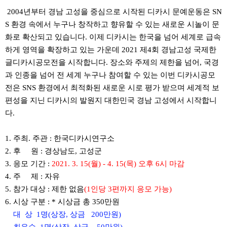
2004년부터 경남 고성을 중심으로 시작된 디카시 문예운동은 SN
S 환경 속에서 누구나 창작하고 향유할 수 있는 새로운 시놀이 문
화로 확산되고 있습니다. 이제 디카시는 한국을 넘어 세계로 급속
하게 영역을 확장하고 있는 가운데 2021 제4회 경남고성 국제한
글디카시공모전을 시작합니다. 장소와 주제의 제한을 넘어, 국경
과 인종을 넘어 전 세계 누구나 참여할 수 있는 이번 디카시공모
전은 SNS 환경에서 최적화된 새로운 시로 평가 받으며 세계적 보
편성을 지닌 디카시의 발원지 대한민국 경남 고성에서 시작합니
다.
1. 주최. 주관 : 한국디카시연구소
2. 후 원 : 경상남도, 고성군
3. 응모 기간 :
2021. 3. 15(월) - 4. 15(목) 오후 6시 마감
4. 주 제 : 자유
5. 참가 대상 : 제한 없음
(1인당 3편까지 응모 가능)
6. 시상 구분 : * 시상금 총 350만원
대 상 1명(상장, 상금 200만원)