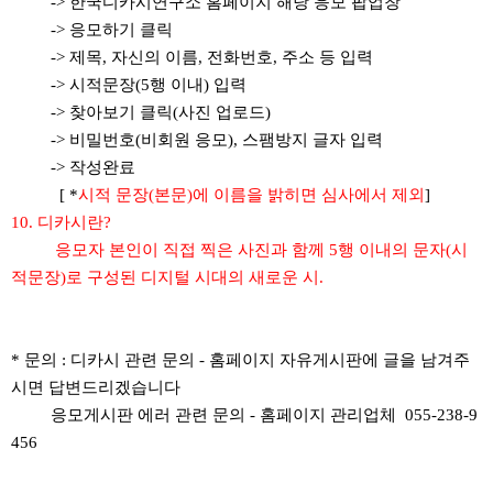
-> 한국디카시연구소 홈페이지 해당 응모 팝업창
-> 응모하기 클릭
-> 제목, 자신의 이름, 전화번호, 주소 등 입력
-> 시적문장(5행 이내) 입력
-> 찾아보기 클릭(사진 업로드)
-> 비밀번호(비회원 응모), 스팸방지 글자 입력
-> 작성완료
[ *
시적 문장(본문)에 이름을 밝히면 심사에서 제외
]
10. 디카시란?
응모자 본인이 직접 찍은 사진과 함께 5행 이내의 문자(시
적문장)로 구성된 디지털 시대의 새로운 시.
* 문의 : 디카시 관련 문의 - 홈페이지 자유게시판에 글을 남겨주
시면 답변드리겠습니다
응모게시판 에러 관련 문의 - 홈페이지 관리업체 055-238-9
456