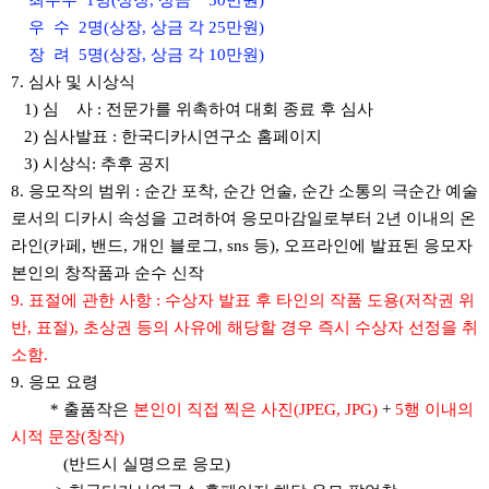
최우수 1명(상장, 상금 50만원)
우 수 2명(상장, 상금 각 25만원)
장 려 5명(상장, 상금 각 10만원)
7. 심사 및 시상식
1) 심 사 : 전문가를 위촉하여 대회 종료 후 심사
2) 심사발표 : 한국디카시연구소 홈페이지
3) 시상식: 추후 공지
8. 응모작의 범위 : 순간 포착, 순간 언술, 순간 소통의 극순간 예술
로서의 디카시 속성을 고려하여 응모마감일로부터 2년 이내의 온
라인(카페, 밴드, 개인 블로그, sns 등), 오프라인에 발표된 응모자
본인의 창작품과 순수 신작
9. 표절에 관한 사항 : 수상자 발표 후 타인의 작품 도용(저작권 위
반, 표절), 초상권 등의 사유에 해당할 경우 즉시 수상자 선정을 취
소함.
9. 응모 요령
* 출품작은
본인이 직접 찍은 사진(JPEG, JPG)
+
5행 이내의
시적 문장(창작)
(반드시 실명으로 응모)