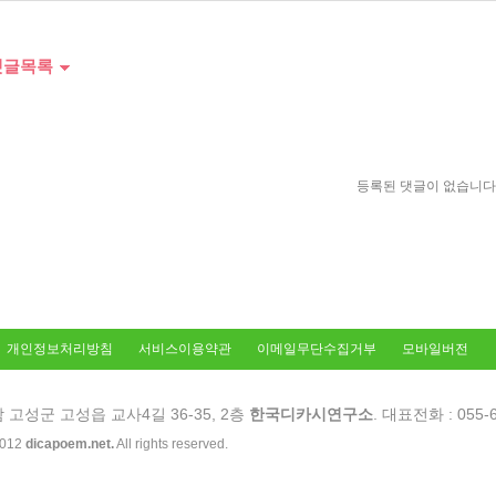
글목록
등록된 댓글이 없습니다
개인정보처리방침
서비스이용약관
이메일무단수집거부
모바일버전
경남 고성군 고성읍 교사4길 36-35, 2층
한국디카시연구소
. 대표전화 : 055-6
2012
dicapoem.net.
All rights reserved.