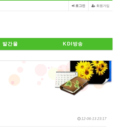
로그인
회원가입
발간물
KDI방송
12-06-13 23:17