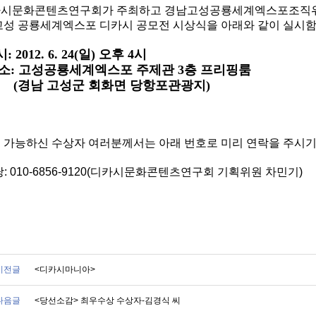
시문화콘텐츠연구회가 주최하고 경남고성공룡세계엑스포조직위원
고성 공룡세계엑스포 디카시 공모전 시상식을 아래와 같이 실시
: 2012. 6. 24(일) 오후 4시
: 고성공룡세계엑스포 주제관 3층 프리핑룸
경남 고성군 회화면 당항포관광지)
 가능하신 수상자 여러분께서는 아래 번호로 미리 연락을 주시기
당: 010-6856-9120(디카시문화콘텐츠연구회 기획위원 차민기)
이전글
<디카시마니아>
다음글
<당선소감> 최우수상 수상자-김경식 씨