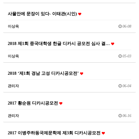
사물안에 문장이 있다- 이태관(시인)
이상옥
06-08
2018 제1회 중국대학생 한글 디카시 공모전 심사 결…
이상옥
05-03
2018 ‘제1회 경남 고성 디카시공모전’
관리자
06-04
2017 황순원 디카시공모전
관리자
06-16
2017 이병주하동국제문학제 제3회 디카시공모전