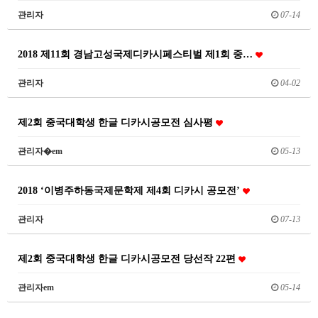
관리자
07-14
2018 제11회 경남고성국제디카시페스티벌 제1회 중…
관리자
04-02
제2회 중국대학생 한글 디카시공모전 심사평
관리자�em
05-13
2018 ‘이병주하동국제문학제 제4회 디카시 공모전’
관리자
07-13
제2회 중국대학생 한글 디카시공모전 당선작 22편
관리자em
05-14